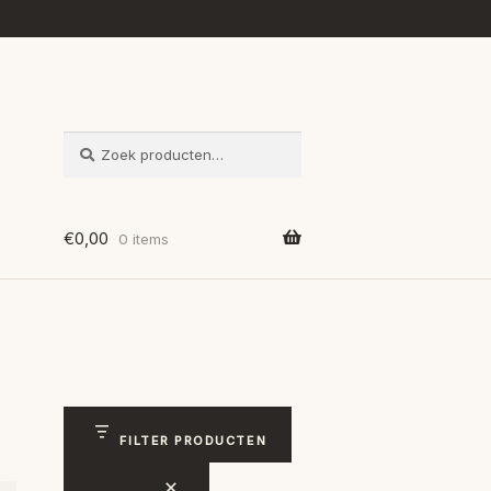
ZOEKEN
Zoeken
naar:
€
0,00
0 items
FILTER PRODUCTEN