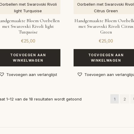
andgemaakte Bloem Oorbellen
Handgemaakte Bloem Oorbell
met Swarovski Rivoli light
met Swarovski Rivoli Citrus
Turquoise
Green
€
25,00
€
25,00
TOEVOEGEN AAN
TOEVOEGEN AAN
WINKELWAGEN
WINKELWAGEN
Toevoegen aan verlanglijst
Toevoegen aan verlanglijs
Gesorteerd
aat 1–12 van de 18 resultaten wordt getoond
1
2
op
nieuwste