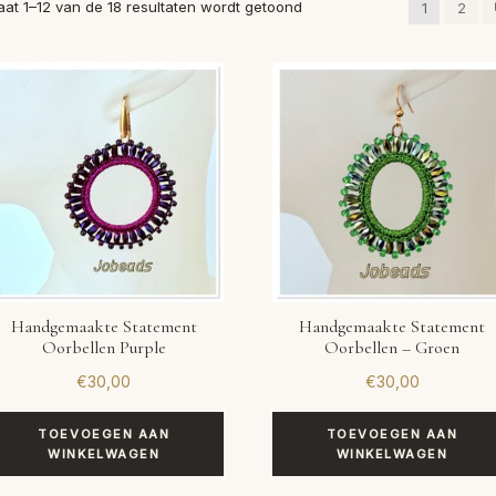
Gesorteerd
aat 1–12 van de 18 resultaten wordt getoond
1
2
op
nieuwste
Handgemaakte Statement
Handgemaakte Statement
Oorbellen Purple
Oorbellen – Groen
€
30,00
€
30,00
TOEVOEGEN AAN
TOEVOEGEN AAN
WINKELWAGEN
WINKELWAGEN