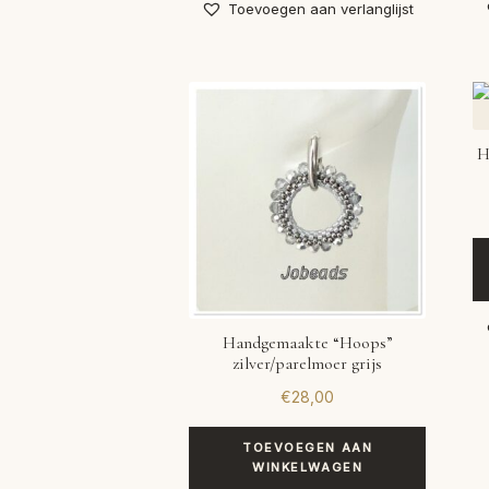
Toevoegen aan verlanglijst
H
Handgemaakte “Hoops”
zilver/parelmoer grijs
€
28,00
TOEVOEGEN AAN
WINKELWAGEN