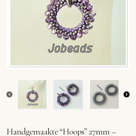
VERLANGLIJST
VERZENDKOSTEN
VOLG BESTELLING
WINKEL
WINKELWAGEN
Handgemaakte “Hoops” 27mm –