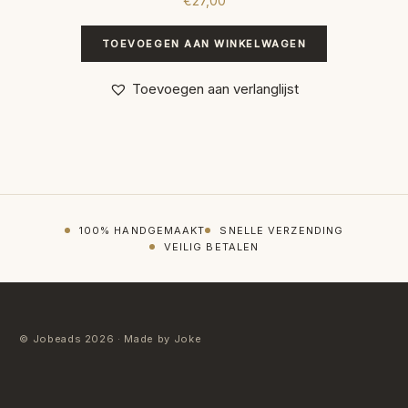
€
27,00
TOEVOEGEN AAN WINKELWAGEN
Toevoegen aan verlanglijst
100% HANDGEMAAKT
SNELLE VERZENDING
VEILIG BETALEN
© Jobeads 2026 · Made by Joke