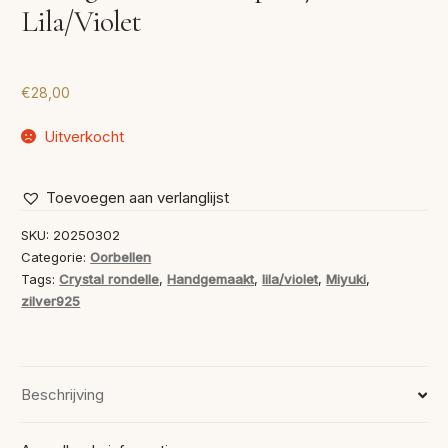
Lila/Violet
€
28,00
Uitverkocht
Toevoegen aan verlanglijst
SKU:
20250302
Categorie:
Oorbellen
Tags:
Crystal rondelle
,
Handgemaakt
,
lila/violet
,
Miyuki
,
zilver925
Beschrijving