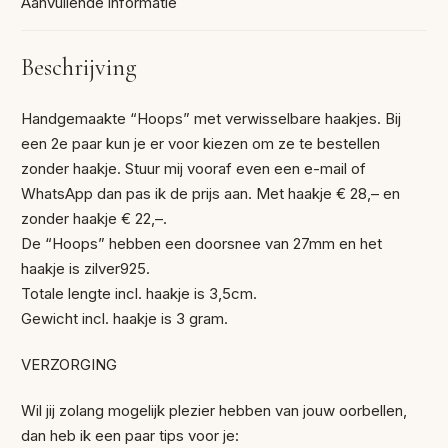
Aanvullende informatie
Beschrijving
Handgemaakte “Hoops” met verwisselbare haakjes. Bij
een 2e paar kun je er voor kiezen om ze te bestellen
zonder haakje. Stuur mij vooraf even een e-mail of
WhatsApp dan pas ik de prijs aan. Met haakje € 28,– en
zonder haakje € 22,–.
De “Hoops” hebben een doorsnee van 27mm en het
haakje is zilver925.
Totale lengte incl. haakje is 3,5cm.
Gewicht incl. haakje is 3 gram.
VERZORGING
Wil jij zolang mogelijk plezier hebben van jouw oorbellen,
dan heb ik een paar tips voor je: