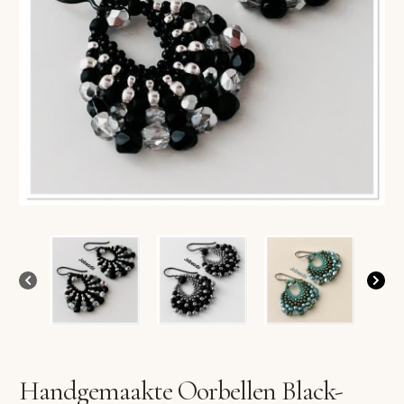
VERLANGLIJST
VERZENDKOSTEN
VOLG BESTELLING
WINKEL
WINKELWAGEN
Handgemaakte Oorbellen Black-