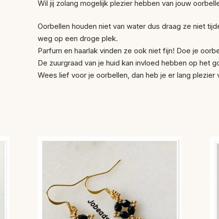
Wil jij zolang mogelijk plezier hebben van jouw oorbelle
Oorbellen houden niet van water dus draag ze niet t
weg op een droge plek.
Parfum en haarlak vinden ze ook niet fijn! Doe je oorbel
De zuurgraad van je huid kan invloed hebben op het g
Wees lief voor je oorbellen, dan heb je er lang plezier 