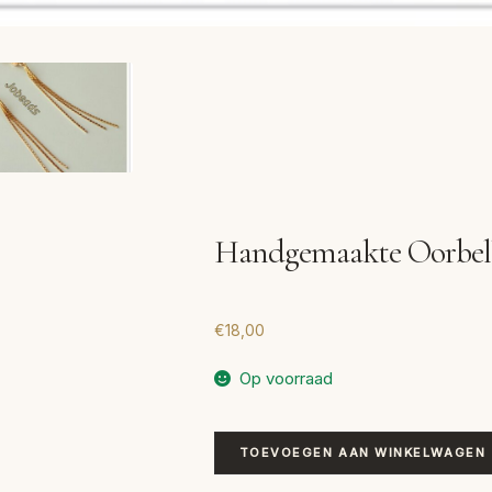
Handgemaakte Oorbell
€
18,00
Op voorraad
Handgemaakte
TOEVOEGEN AAN WINKELWAGEN
Oorbellen