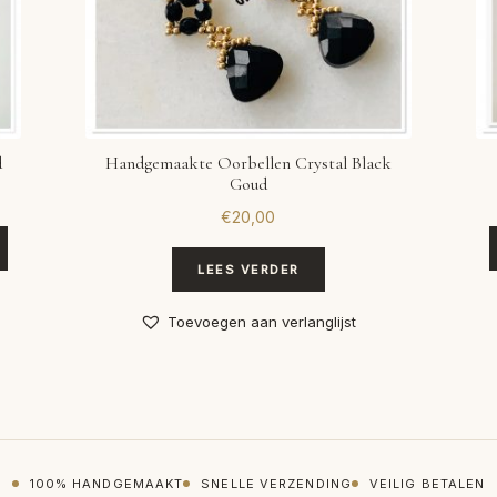
d
Handgemaakte Oorbellen Crystal Black
Goud
€
20,00
LEES VERDER
Toevoegen aan verlanglijst
100% HANDGEMAAKT
SNELLE VERZENDING
VEILIG BETALEN