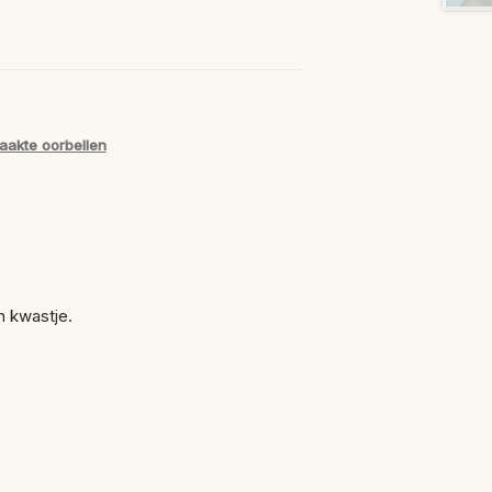
akte oorbellen
n kwastje.