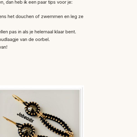
n, dan heb ik een paar tips voor je:
ijdens het douchen of zwemmen en leg ze
len pas in als je helemaal klaar bent.
oudlaagje van de oorbel.
van!