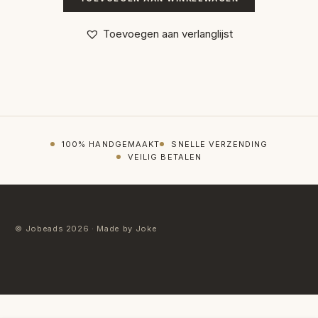
Toevoegen aan verlanglijst
100% HANDGEMAAKT
SNELLE VERZENDING
VEILIG BETALEN
© Jobeads 2026 · Made by Joke