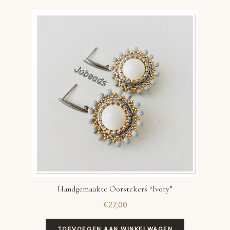
Handgemaakte Oorstekers “Ivory”
€
27,00
TOEVOEGEN AAN WINKELWAGEN