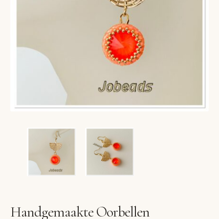
VERLANGLIJST
VERZENDKOSTEN
VOLG BESTELLING
WINKEL
WINKELWAGEN
Handgemaakte Oorbellen