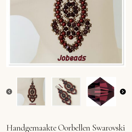
VERLANGLIJST
VERZENDKOSTEN
VOLG BESTELLING
WINKEL
WINKELWAGEN
Handgemaakte Oorbellen Swarovski