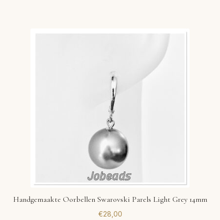
Handgemaakte Oorbellen Swarovski Parels Light Grey 14mm
€
28,00