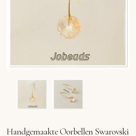
VERLANGLIJST
VERZENDKOSTEN
VOLG BESTELLING
WINKEL
WINKELWAGEN
Handgemaakte Oorbellen Swarovski