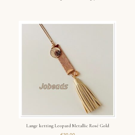
Lange ketting Leopard Metallic Rosé Gold
€
30,00