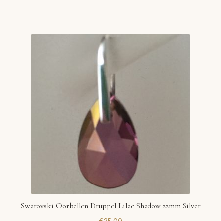
Swarovski Oorbellen Druppel Lilac Shadow 22mm Silver
€
35,00