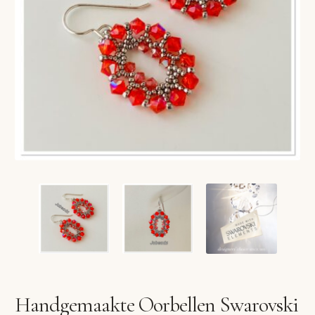
VERLANGLIJST
VERZENDKOSTEN
VOLG BESTELLING
WINKEL
WINKELWAGEN
Handgemaakte Oorbellen Swarovski