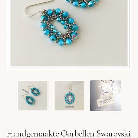
VERLANGLIJST
VERZENDKOSTEN
VOLG BESTELLING
WINKEL
WINKELWAGEN
Handgemaakte Oorbellen Swarovski