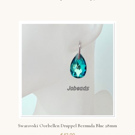
Swarovski Oorbellen Druppel Bermuda Blue 28mm
€
42,00