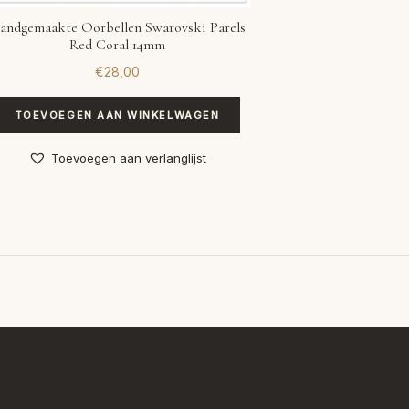
andgemaakte Oorbellen Swarovski Parels
Red Coral 14mm
€
28,00
TOEVOEGEN AAN WINKELWAGEN
Toevoegen aan verlanglijst