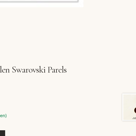
en Swarovski Parels
den)