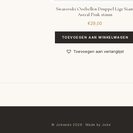
Swarovski Oorbellen Druppel Ligt Sia
Astral Pink 16mm
€
29,00
TOEVOEGEN AAN WINKELWAGEN
Toevoegen aan verlanglijst
© Jobeads 2026 · Made by Joke