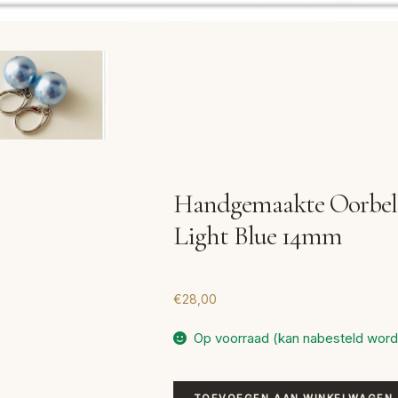
Handgemaakte Oorbell
Light Blue 14mm
€
28,00
Op voorraad (kan nabesteld wor
Handgemaakte
TOEVOEGEN AAN WINKELWAGEN