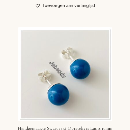
Toevoegen aan verlanglijst
Handgemaakte Swarovski Oorstekers Lapis 10mm