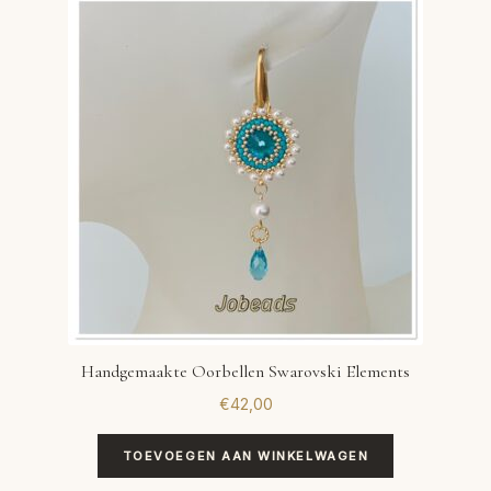
VERLANGLIJST
VERZENDKOSTEN
VOLG BESTELLING
WINKEL
WINKELWAGEN
Handgemaakte Oorbellen Swarovski Elements
€
42,00
TOEVOEGEN AAN WINKELWAGEN