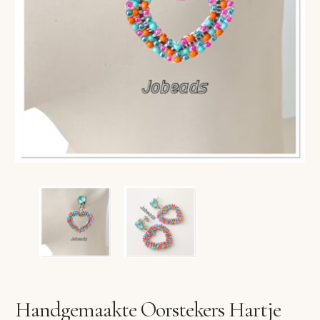
VERLANGLIJST
VERZENDKOSTEN
VOLG BESTELLING
WINKEL
WINKELWAGEN
Handgemaakte Oorstekers Hartje