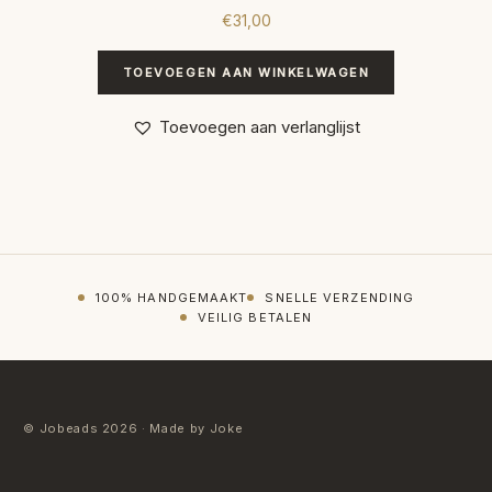
€
31,00
TOEVOEGEN AAN WINKELWAGEN
Toevoegen aan verlanglijst
100% HANDGEMAAKT
SNELLE VERZENDING
VEILIG BETALEN
© Jobeads 2026 · Made by Joke