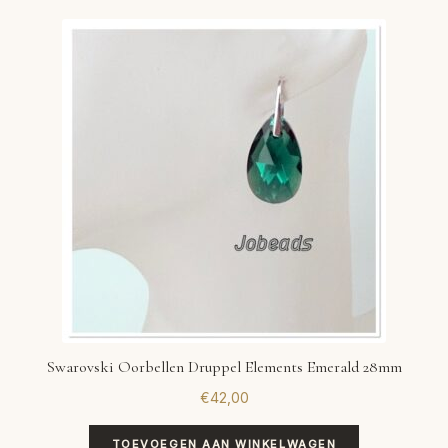
Swarovski Oorbellen Druppel Elements Emerald 28mm
€
42,00
TOEVOEGEN AAN WINKELWAGEN