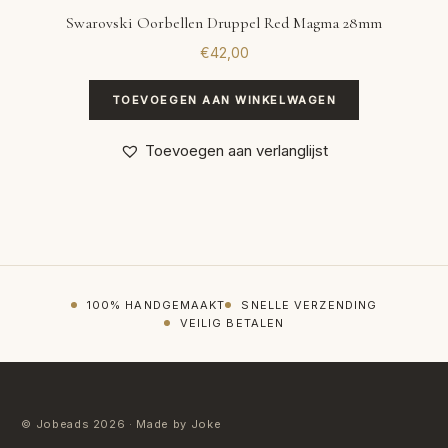
Swarovski Oorbellen Druppel Red Magma 28mm
€
42,00
TOEVOEGEN AAN WINKELWAGEN
Toevoegen aan verlanglijst
100% HANDGEMAAKT
SNELLE VERZENDING
VEILIG BETALEN
© Jobeads 2026 · Made by Joke