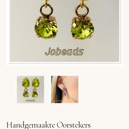
VERLANGLIJST
VERZENDKOSTEN
VOLG BESTELLING
WINKEL
WINKELWAGEN
Handgemaakte Oorstekers