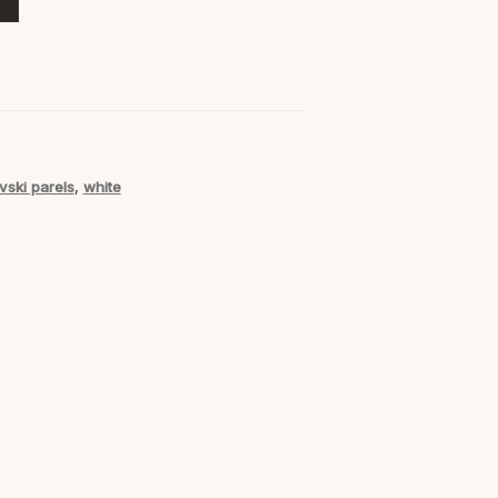
ski parels
,
white