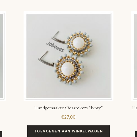
Handgemaakte Oorstekers “Ivory”
Ha
€
27,00
TOEVOEGEN AAN WINKELWAGEN