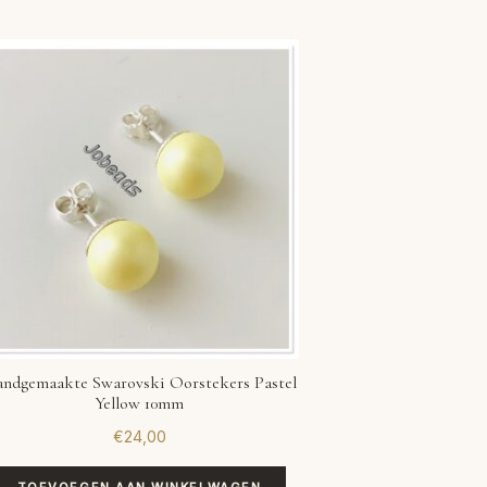
ndgemaakte Swarovski Oorstekers Pastel
Yellow 10mm
€
24,00