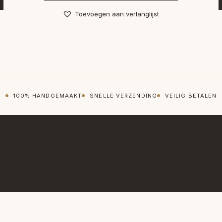
Toevoegen aan verlanglijst
100% HANDGEMAAKT
SNELLE VERZENDING
VEILIG BETALEN