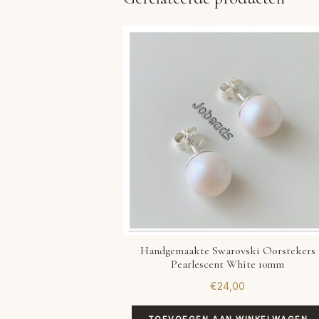
Handgemaakte Swarovski Oorstekers
Pearlescent White 10mm
€
24,00