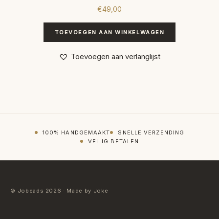
€
49,00
TOEVOEGEN AAN WINKELWAGEN
Toevoegen aan verlanglijst
100% HANDGEMAAKT
SNELLE VERZENDING
VEILIG BETALEN
© Jobeads 2026 · Made by Joke