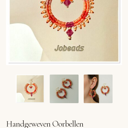
VERLANGLIJST
VERZENDKOSTEN
VOLG BESTELLING
WINKEL
WINKELWAGEN
Handgeweven Oorbellen