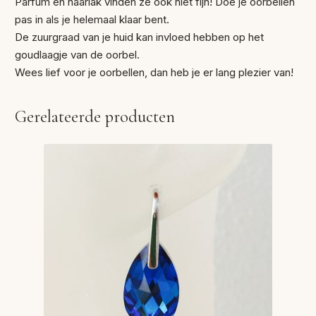
Parfum en haarlak vinden ze ook niet fijn! Doe je oorbellen
pas in als je helemaal klaar bent.
De zuurgraad van je huid kan invloed hebben op het
goudlaagje van de oorbel.
Wees lief voor je oorbellen, dan heb je er lang plezier van!
Gerelateerde producten