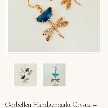
VERLANGLIJST
VERZENDKOSTEN
VOLG BESTELLING
WINKEL
WINKELWAGEN
Oorbellen Handgemaakt Crystal –