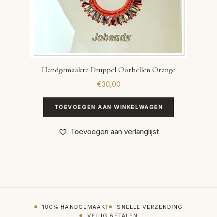
Handgemaakte Druppel Oorbellen Orange
€
30,00
TOEVOEGEN AAN WINKELWAGEN
Toevoegen aan verlanglijst
100% HANDGEMAAKT
SNELLE VERZENDING
VEILIG BETALEN