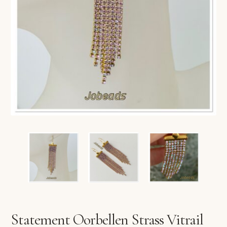
VERLANGLIJST
VERZENDKOSTEN
VOLG BESTELLING
WINKEL
WINKELWAGEN
Statement Oorbellen Strass Vitrail