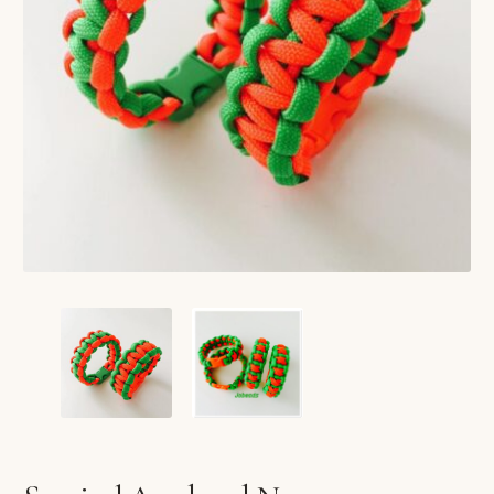
VERLANGLIJST
VERZENDKOSTEN
VOLG BESTELLING
WINKEL
WINKELWAGEN