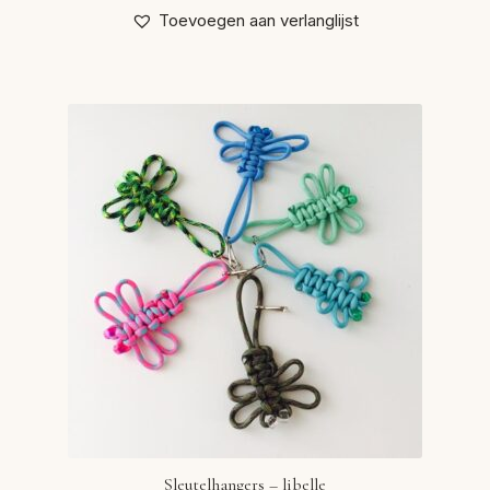
Toevoegen aan verlanglijst
Sleutelhangers – libelle