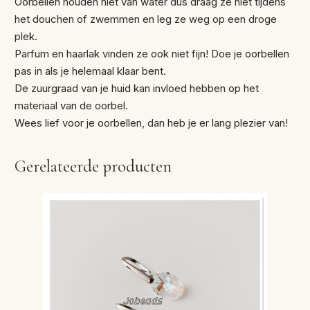
Oorbellen houden niet van water dus draag ze niet tijdens
het douchen of zwemmen en leg ze weg op een droge
plek.
Parfum en haarlak vinden ze ook niet fijn! Doe je oorbellen
pas in als je helemaal klaar bent.
De zuurgraad van je huid kan invloed hebben op het
materiaal van de oorbel.
Wees lief voor je oorbellen, dan heb je er lang plezier van!
Gerelateerde producten