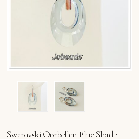
VERLANGLIJST
VERZENDKOSTEN
VOLG BESTELLING
WINKEL
WINKELWAGEN
Swarovski Oorbellen Blue Shade