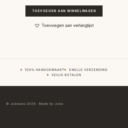
TOEVOEGEN AAN WINKELWAGEN
Toevoegen aan verlanglijst
100% HANDGEMAAKT
SNELLE VERZENDING
VEILIG BETALEN
© Jobeads 2026 · Made by Joke