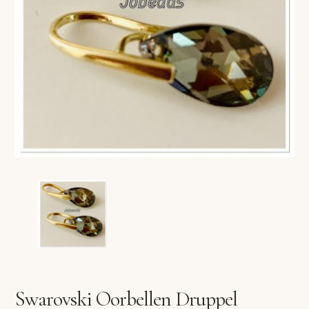
VERLANGLIJST
VERZENDKOSTEN
VOLG BESTELLING
WINKEL
WINKELWAGEN
Swarovski Oorbellen Druppel