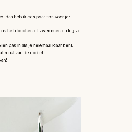
n, dan heb ik een paar tips voor je:
ijdens het douchen of zwemmen en leg ze
len pas in als je helemaal klaar bent.
teriaal van de oorbel.
van!