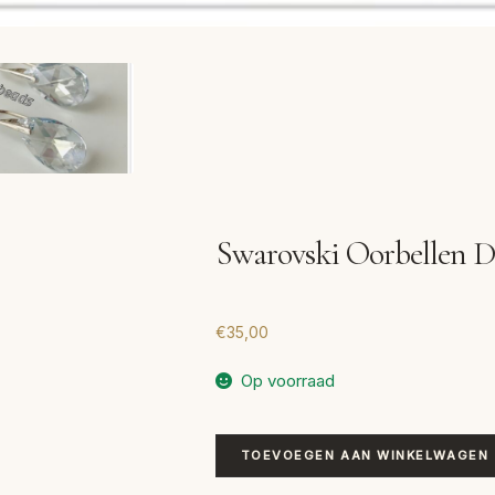
Swarovski Oorbellen 
€
35,00
Op voorraad
Swarovski
TOEVOEGEN AAN WINKELWAGEN
Oorbellen