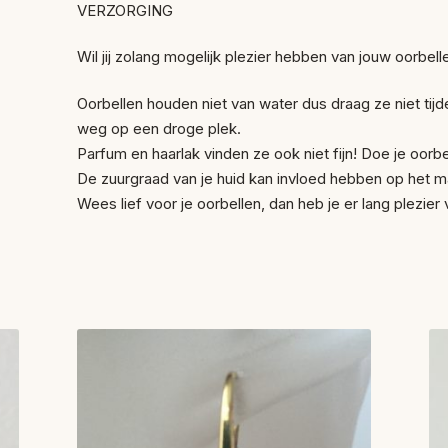
VERZORGING
Wil jij zolang mogelijk plezier hebben van jouw oorbelle
Oorbellen houden niet van water dus draag ze niet t
weg op een droge plek.
Parfum en haarlak vinden ze ook niet fijn! Doe je oorbel
De zuurgraad van je huid kan invloed hebben op het ma
Wees lief voor je oorbellen, dan heb je er lang plezier 