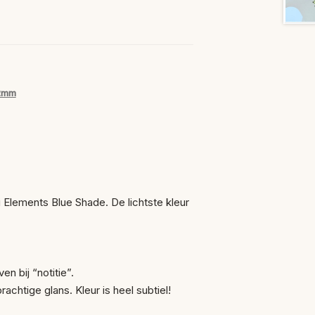
22mm
Elements Blue Shade. De lichtste kleur
n bij “notitie”.
prachtige glans. Kleur is heel subtiel!