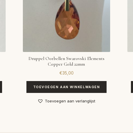
Druppel Oorbellen Swarovski Elements
Copper Gold 22mm
€
35,00
TOEVOEGEN AAN WINKELWAGEN
Toevoegen aan verlanglijst