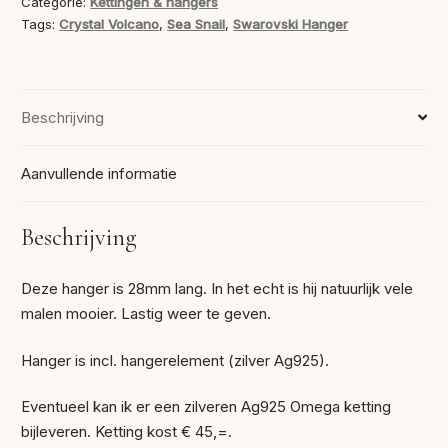
Categorie:
Kettingen & hangers
Tags:
Crystal Volcano
,
Sea Snail
,
Swarovski Hanger
Beschrijving
Aanvullende informatie
Beschrijving
Deze hanger is 28mm lang. In het echt is hij natuurlijk vele
malen mooier. Lastig weer te geven.
Hanger is incl. hangerelement (zilver Ag925).
Eventueel kan ik er een zilveren Ag925 Omega ketting
bijleveren. Ketting kost € 45,=.