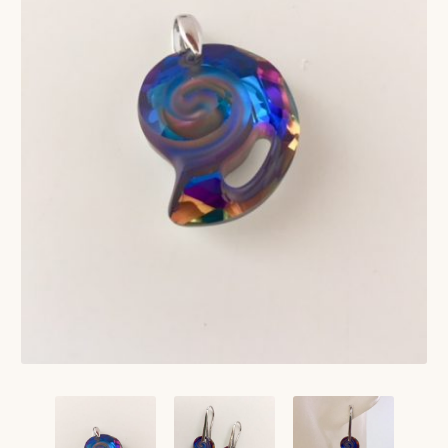
VERLANGLIJST
VERZENDKOSTEN
VOLG BESTELLING
WINKEL
WINKELWAGEN