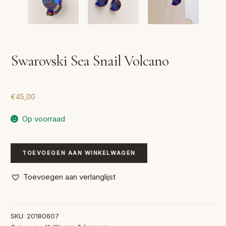
Swarovski Sea Snail Volcano
€
45,00
Op voorraad
Swarovski
TOEVOEGEN AAN WINKELWAGEN
Sea
Snail
Toevoegen aan verlanglijst
Volcano
aantal
SKU:
20180607