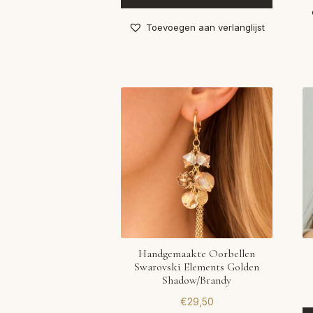
Toevoegen aan verlanglijst
Handgemaakte Oorbellen
Swarovski Elements Golden
Shadow/Brandy
€
29,50