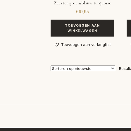
Zeester groen/blauw turquoise
€
19,95
TOEVOEGEN AAN
WINKELWAGEN
Toevoegen aan verlanglijst
Result