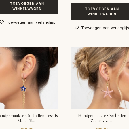
TOEVOEGEN AAN
WINKELWAGEN
TOEVOEGEN AAN
WINKELWAGEN
Toevoegen aan verlanglijst
Toevoegen aan verlanglijs
andgemaakte Oorbellen Less is
Handgemaakte Oorbellen
More Blue
Zeester roze