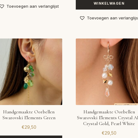
WINKELWAGEN
Toevoegen aan verlanglijst
Toevoegen aan verlanglijs
Handgemaakte Oorbellen
Handgemaakte Oorbellen
Swarovski Elements Green
Swarovski Elements Crystal A
Crystal Gold, Pearl White
€
29,50
€
29,50