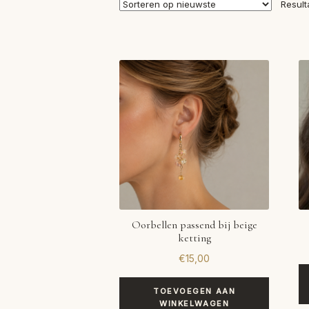
Result
Oorbellen passend bij beige
ketting
€
15,00
TOEVOEGEN AAN
WINKELWAGEN