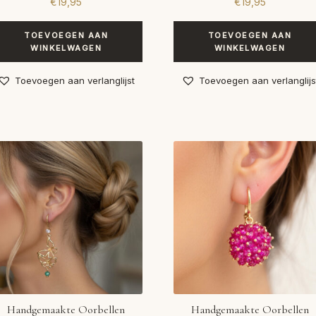
€
19,95
€
19,95
TOEVOEGEN AAN
TOEVOEGEN AAN
WINKELWAGEN
WINKELWAGEN
Toevoegen aan verlanglijst
Toevoegen aan verlanglijs
Handgemaakte Oorbellen
Handgemaakte Oorbellen