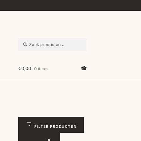
ZOEKEN
Zoeken
naar:
€
0,00
0 items
FILTER PRODUCTEN