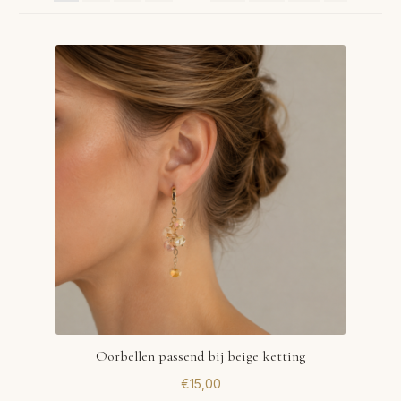
VERLANGLIJST
VERZENDKOSTEN
VOLG BESTELLING
WINKEL
WINKELWAGEN
Oorbellen passend bij beige ketting
€
15,00