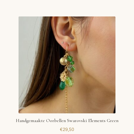
Handgemaakte Oorbellen Swarovski Elements Green
€
29,50