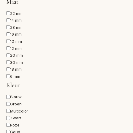
Maat
Maat
22 mm
14 mm
28 mm
16 mm
10 mm
12 mm
20 mm
30 mm
18 mm
6 mm
Kleur
Kleur
Blauw
Groen
Multicolor
Zwart
Roze
Goud