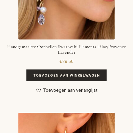
Handgemaakte Oorbellen Swarovski Elements Lilac/Provence
Lavender
€
29,50
TOEVOEGEN AAN WINKELWAGEN
Toevoegen aan verlanglijst