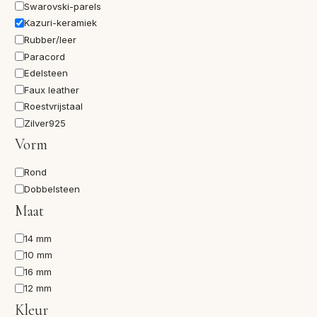
Swarovski-parels
Kazuri-keramiek
Rubber/leer
Paracord
Edelsteen
Faux leather
Roestvrijstaal
Zilver925
Vorm
Vorm
Rond
Dobbelsteen
Maat
Maat
14 mm
10 mm
16 mm
12 mm
Kleur