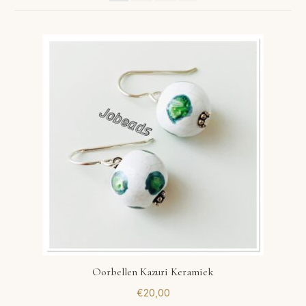
VERLANGLIJST
VERZENDKOSTEN
VOLG BESTELLING
WINKEL
WINKELWAGEN
Oorbellen Kazuri Keramiek
€
20,00