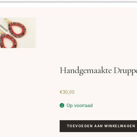
Handgemaakte Druppel
€
30,00
Op voorraad
Handgemaakte
TOEVOEGEN AAN WINKELWAGEN
Druppel