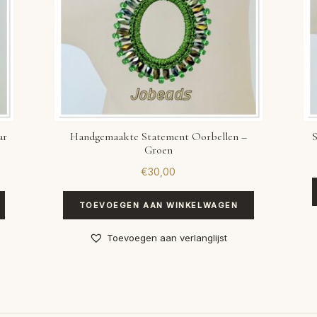
ar
Handgemaakte Statement Oorbellen –
S
Groen
€
30,00
TOEVOEGEN AAN WINKELWAGEN
Toevoegen aan verlanglijst