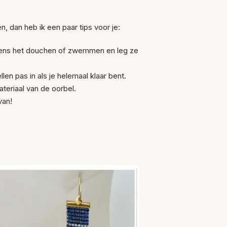
n, dan heb ik een paar tips voor je:
ijdens het douchen of zwemmen en leg ze
len pas in als je helemaal klaar bent.
teriaal van de oorbel.
van!