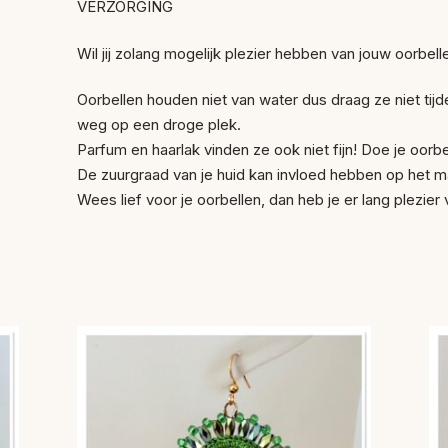
VERZORGING
Wil jij zolang mogelijk plezier hebben van jouw oorbelle
Oorbellen houden niet van water dus draag ze niet t
weg op een droge plek.
Parfum en haarlak vinden ze ook niet fijn! Doe je oorbel
De zuurgraad van je huid kan invloed hebben op het ma
Wees lief voor je oorbellen, dan heb je er lang plezier 