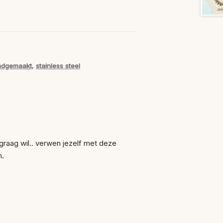
ndgemaakt
,
stainless steel
j graag wil.. verwen jezelf met deze
n.