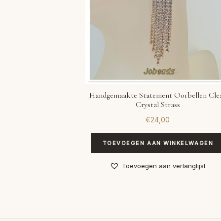
Handgemaakte Statement Oorbellen Cle
Crystal Strass
€
24,00
TOEVOEGEN AAN WINKELWAGEN
Toevoegen aan verlanglijst