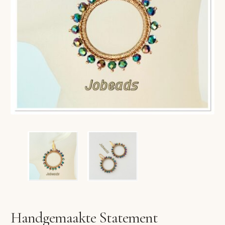
VERLANGLIJST
VERZENDKOSTEN
VOLG BESTELLING
WINKEL
WINKELWAGEN
Handgemaakte Statement