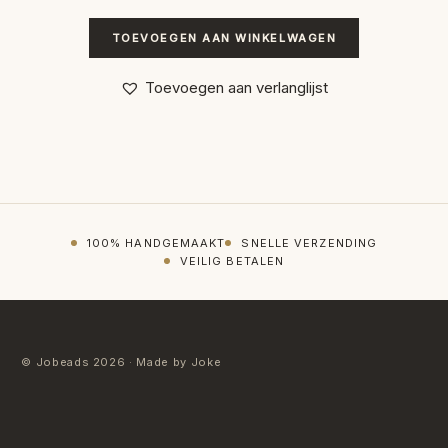
TOEVOEGEN AAN WINKELWAGEN
Toevoegen aan verlanglijst
100% HANDGEMAAKT
SNELLE VERZENDING
VEILIG BETALEN
© Jobeads 2026 · Made by Joke