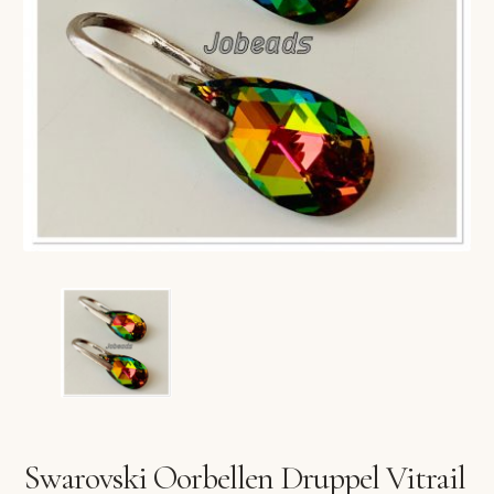
VERLANGLIJST
VERZENDKOSTEN
VOLG BESTELLING
WINKEL
WINKELWAGEN
Swarovski Oorbellen Druppel Vitrail