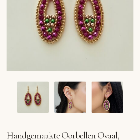
VERLANGLIJST
VERZENDKOSTEN
VOLG BESTELLING
WINKEL
WINKELWAGEN
Handgemaakte Oorbellen Ovaal,