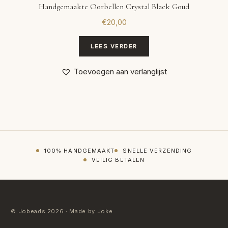
Handgemaakte Oorbellen Crystal Black Goud
€
20,00
LEES VERDER
Toevoegen aan verlanglijst
100% HANDGEMAAKT
SNELLE VERZENDING
VEILIG BETALEN
© Jobeads 2026 · Made by Joke