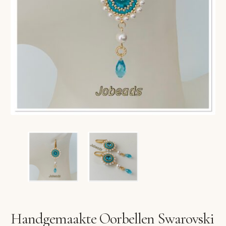
VERLANGLIJST
VERZENDKOSTEN
VOLG BESTELLING
WINKEL
WINKELWAGEN
Handgemaakte Oorbellen Swarovski