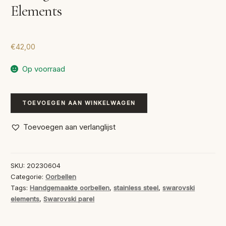
Elements
€
42,00
Op voorraad
Handgemaakte
TOEVOEGEN AAN WINKELWAGEN
Oorbellen
Swarovski
Toevoegen aan verlanglijst
Elements
aantal
SKU:
20230604
Categorie:
Oorbellen
Tags:
Handgemaakte oorbellen
,
stainless steel
,
swarovski
elements
,
Swarovski parel