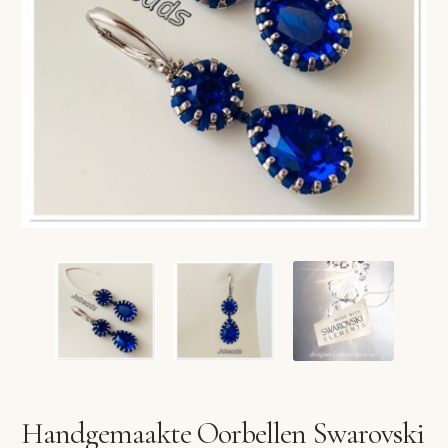
VERLANGLIJST
VERZENDKOSTEN
VOLG BESTELLING
WINKEL
WINKELWAGEN
Handgemaakte Oorbellen Swarovski