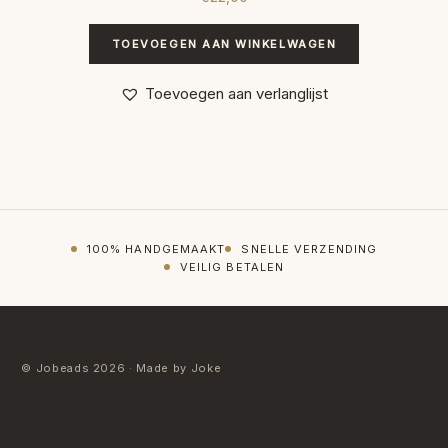
TOEVOEGEN AAN WINKELWAGEN
Toevoegen aan verlanglijst
100% HANDGEMAAKT
SNELLE VERZENDING
VEILIG BETALEN
© Jobeads 2026 · Made by Joke