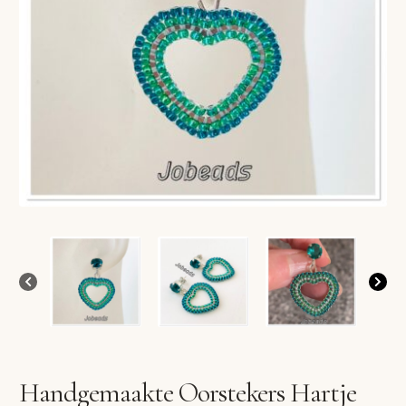
VERLANGLIJST
VERZENDKOSTEN
VOLG BESTELLING
WINKEL
WINKELWAGEN
Handgemaakte Oorstekers Hartje