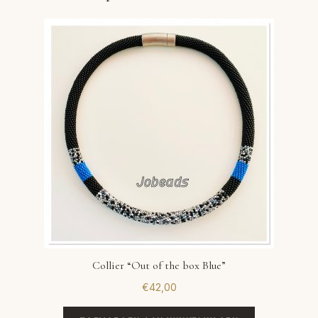
Collier “Out of the box Blue”
€
42,00