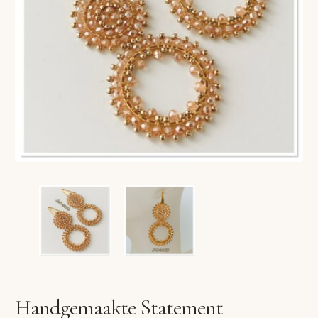
VERLANGLIJST
VERZENDKOSTEN
VOLG BESTELLING
WINKEL
WINKELWAGEN
Handgemaakte Statement