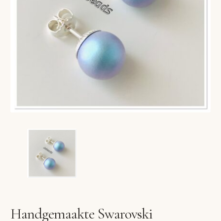
VERLANGLIJST
VERZENDKOSTEN
VOLG BESTELLING
WINKEL
WINKELWAGEN
Handgemaakte Swarovski