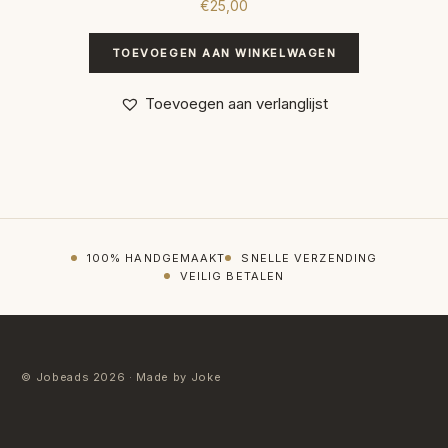
€
25,00
TOEVOEGEN AAN WINKELWAGEN
Toevoegen aan verlanglijst
100% HANDGEMAAKT
SNELLE VERZENDING
VEILIG BETALEN
© Jobeads 2026 · Made by Joke