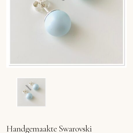
VERLANGLIJST
VERZENDKOSTEN
VOLG BESTELLING
WINKEL
WINKELWAGEN
Handgemaakte Swarovski