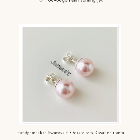
Handgemaakte Swarovski Oorstekers Rosaline 10mm