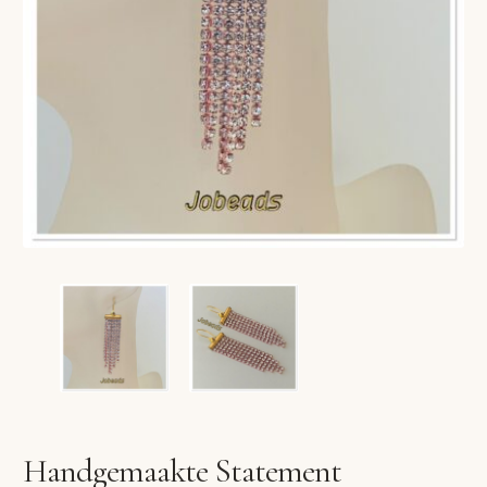
VERLANGLIJST
VERZENDKOSTEN
VOLG BESTELLING
WINKEL
WINKELWAGEN
Handgemaakte Statement