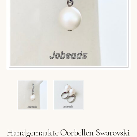
VERLANGLIJST
VERZENDKOSTEN
VOLG BESTELLING
WINKEL
WINKELWAGEN
Handgemaakte Oorbellen Swarovski